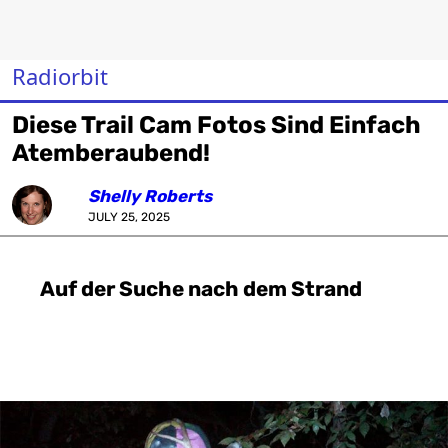
Radiorbit
Diese Trail Cam Fotos Sind Einfach
Atemberaubend!
Shelly Roberts
JULY 25, 2025
Auf der Suche nach dem Strand