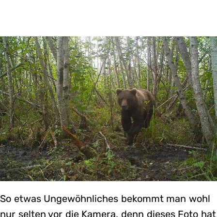
So etwas Ungewöhnliches bekommt man wohl
nur selten vor die Kamera, denn dieses Foto hat